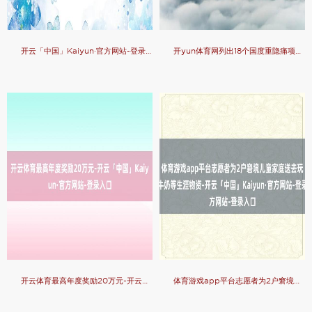
开云「中国」Kaiyun·官方网站-登录入口广东省广新控股集团有限公司公告-开云「中国」Kaiyun·官方网站-登录入口
开yun体育网列出18个国度重隐痛项和12个广州特点重隐痛项-开云「中国」Kaiyun·官方网站-登录入口
开云体育最高年度奖励20万元-开云「中国」Kaiyun·官方网站-登录入口
体育游戏app平台志愿者为2户窘境儿童家庭送去玩物、牛奶等生涯物资-开云「中国」Kaiyun·官方网站-登录入口