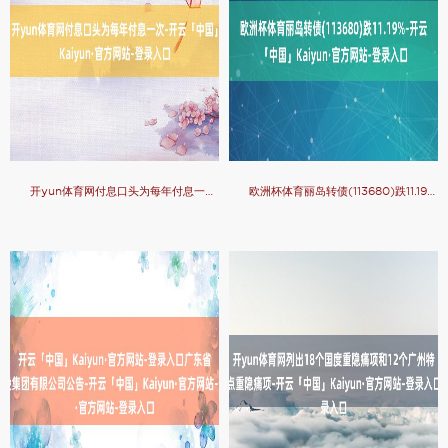
开yun体育网付息口头为每年付息一次-开云「中国」Kaiyun·官方网站-登录入口
欧洲杯体育丽岛转债(113680)跌11.19%-开云「中国」Kaiyun·官方网站-登录入口