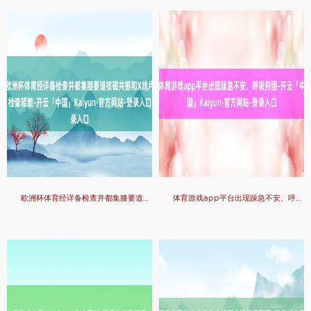
欧洲杯体育经详备检查并都集膝要道核磁共振和X线片检查驱散-开云「中国」Kaiyun·官方网站-登录入口
体育游戏app平台出现躁急不安、呼吸穷困-开云「中国」Kaiyun·官方网站-登录入口