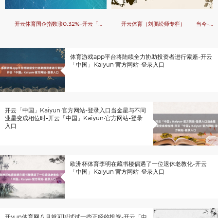
开云体育国企指数涨0.32%-开云「中国」Kaiyun·官方网站-登录入口
开云体育（刘鹏讼师专栏） 当今-开云「中国」Kaiyun·官方网站-登录入口
体育游戏app平台将陆续全力协助投资者进行索赔-开云
「中国」Kaiyun·官方网站-登录入口
开云「中国」Kaiyun·官方网站-登录入口当金星与不同
业星变成相位时-开云「中国」Kaiyun·官方网站-登录
入口
欧洲杯体育李明在藏书楼偶遇了一位退休老教化-开云
「中国」Kaiyun·官方网站-登录入口
开yun体育网八月就可以试试一些正经的投资-开云「中